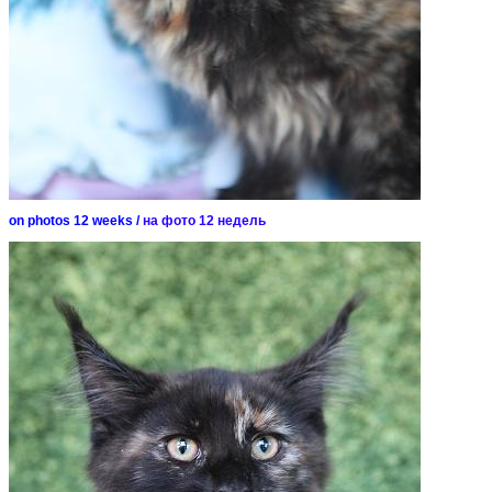
on photos 12 weeks /
на фото 12 недель